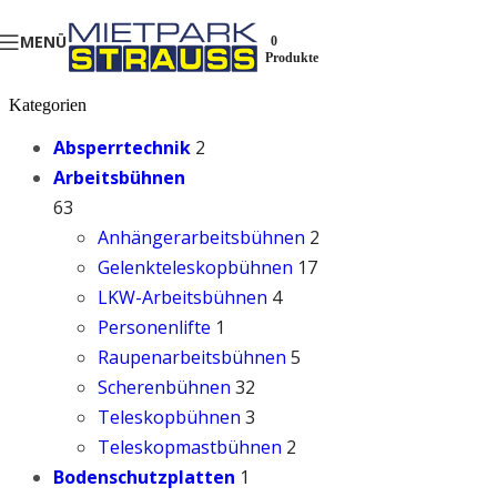
MENÜ
0
Produkte
Kategorien
Absperrtechnik
2
Arbeitsbühnen
63
Anhängerarbeitsbühnen
2
Gelenkteleskopbühnen
17
LKW-Arbeitsbühnen
4
Personenlifte
1
Raupenarbeitsbühnen
5
Scherenbühnen
32
Teleskopbühnen
3
Teleskopmastbühnen
2
Bodenschutzplatten
1