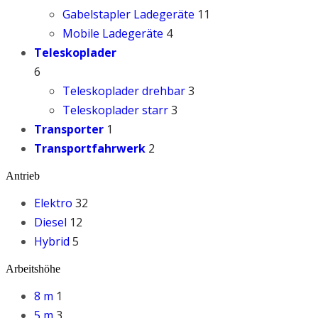
Gabelstapler Ladegeräte
11
Mobile Ladegeräte
4
Teleskoplader
6
Teleskoplader drehbar
3
Teleskoplader starr
3
Transporter
1
Transportfahrwerk
2
Antrieb
Elektro
32
Diesel
12
Hybrid
5
Arbeitshöhe
8 m
1
5 m
3