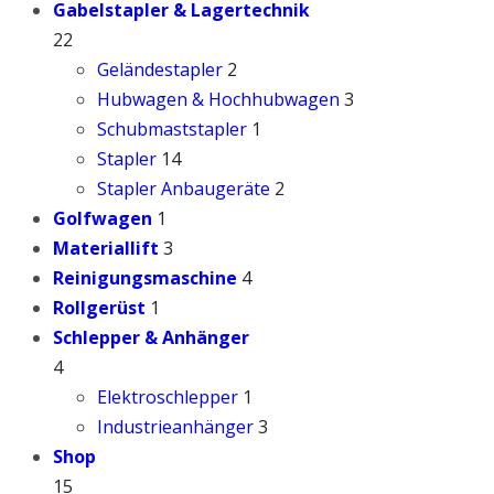
Gabelstapler & Lagertechnik
22
Geländestapler
2
Hubwagen & Hochhubwagen
3
Schubmaststapler
1
Stapler
14
Stapler Anbaugeräte
2
Golfwagen
1
Materiallift
3
Reinigungsmaschine
4
Rollgerüst
1
Schlepper & Anhänger
4
Elektroschlepper
1
Industrieanhänger
3
Shop
15