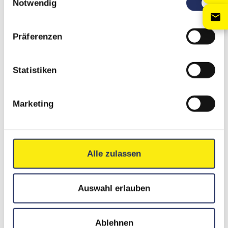
Notwendig
Präferenzen
Mehr als 300 Maschinen im Mietpark
Statistiken
Marketing
Transparente Kosten und flexible Kostenmodelle bei der
Langzeitmiete
Alle zulassen
Auswahl erlauben
Schulungen für Ihre Mitarbeiter
Ablehnen