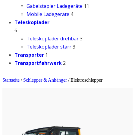
Gabelstapler Ladegeräte
11
Mobile Ladegeräte
4
Teleskoplader
6
Teleskoplader drehbar
3
Teleskoplader starr
3
Transporter
1
Transportfahrwerk
2
Startseite
/
Schlepper & Anhänger
/
Elektroschlepper