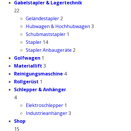
Gabelstapler & Lagertechnik
22
Geländestapler
2
Hubwagen & Hochhubwagen
3
Schubmaststapler
1
Stapler
14
Stapler Anbaugeräte
2
Golfwagen
1
Materiallift
3
Reinigungsmaschine
4
Rollgerüst
1
Schlepper & Anhänger
4
Elektroschlepper
1
Industrieanhänger
3
Shop
15