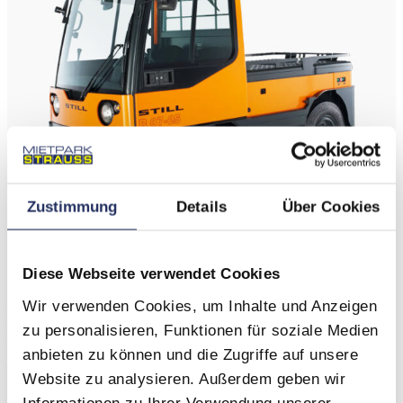
Zustimmung
Details
Über Cookies
Diese Webseite verwendet Cookies
Wir verwenden Cookies, um Inhalte und Anzeigen
Vorschau
zu personalisieren, Funktionen für soziale Medien
Elektroschlepper – Still R 07-25
anbieten zu können und die Zugriffe auf unsere
Anhängelast: 25 to
Website zu analysieren. Außerdem geben wir
Nennzugkraft: 5000 N
Informationen zu Ihrer Verwendung unserer