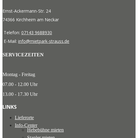
Ernst-Ackermann-Str. 24
74366 Kirchheim am Neckar
Telefon:
07143 9688930
E-Mail:
info@mietpark-strauss.de
SERVICEZEITEN
Montag - Freitag
07.00 - 12.00 Uhr
13.00 - 17.30 Uhr
LINKS
Lieferorte
Info-Center
Hebebühne mieten
Stapler mieten