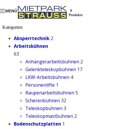
MENÜ
0
Produkte
Kategorien
Absperrtechnik
2
Arbeitsbühnen
63
Anhängerarbeitsbühnen
2
Gelenkteleskopbühnen
17
LKW-Arbeitsbühnen
4
Personenlifte
1
Raupenarbeitsbühnen
5
Scherenbühnen
32
Teleskopbühnen
3
Teleskopmastbühnen
2
Bodenschutzplatten
1