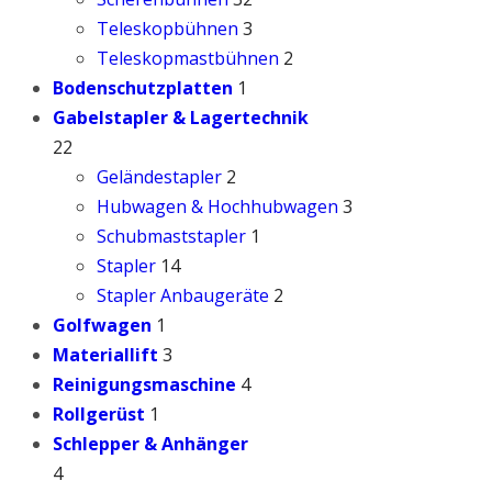
Teleskopbühnen
3
Teleskopmastbühnen
2
Bodenschutzplatten
1
Gabelstapler & Lagertechnik
22
Geländestapler
2
Hubwagen & Hochhubwagen
3
Schubmaststapler
1
Stapler
14
Stapler Anbaugeräte
2
Golfwagen
1
Materiallift
3
Reinigungsmaschine
4
Rollgerüst
1
Schlepper & Anhänger
4