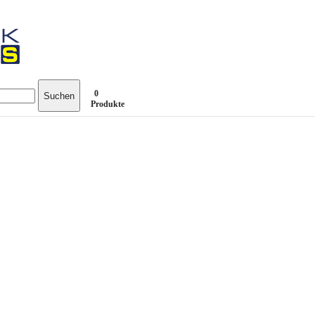
0
Suchen
Produkte