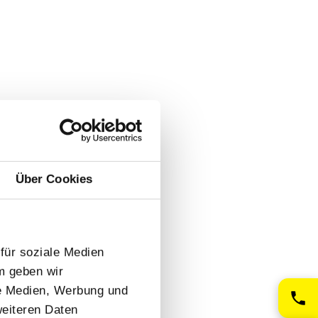
Über Cookies
für soziale Medien
m geben wir
le Medien, Werbung und
weiteren Daten