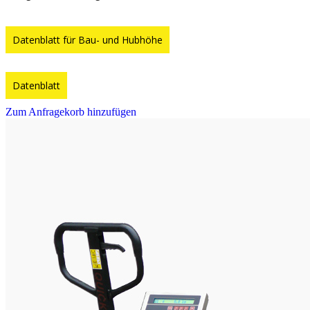
Datenblatt für Bau- und Hubhöhe
Datenblatt
Zum Anfragekorb hinzufügen