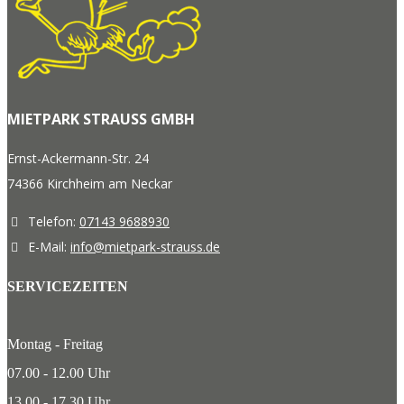
MIETPARK STRAUSS GMBH
Ernst-Ackermann-Str. 24
74366 Kirchheim am Neckar
Telefon:
07143 9688930
E-Mail:
info@mietpark-strauss.de
SERVICEZEITEN
Montag - Freitag
07.00 - 12.00 Uhr
13.00 - 17.30 Uhr