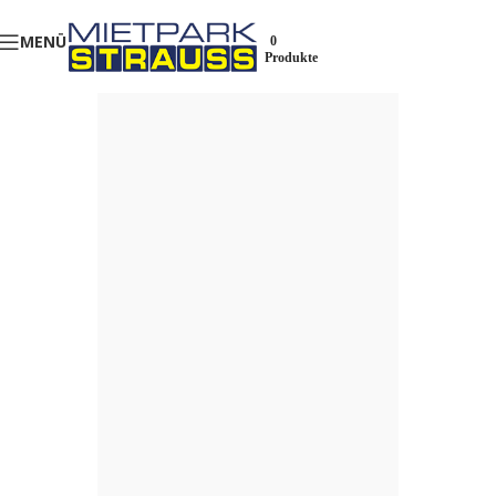
MENÜ
0
Produkte