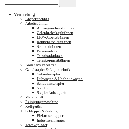
Vermietung
Absperrtechnik
Arbeitsbühnen
Anhängerarbeitsbühnen
Gelenkteleskopbühnen
LKW-Arbeitsbühnen
Raupenarbeitsbühnen
Scherenbühnen
Personenlifte
Teleskopbühnen
Teleskopmastbühnen
Bodenschutzplatten
Gabelstapler & Lagertechnik
Geländestapler
Hubwagen & Hochhubwagen
Schubmaststapler
Stapler
Stapler Anbaugeräte
Materiallift
Reinigungsmaschine
Rollgerüst
Schlepper & Anhänger
Elektroschlepper
Industrieanhänger
Teleskoplader