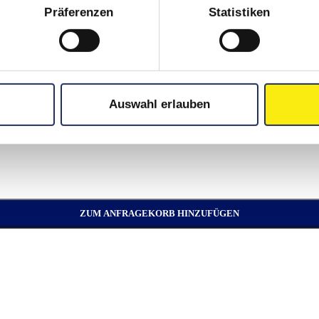
V / 140 A
Präferenzen
Statistiken
Auswahl erlauben
ZUM ANFRAGEKORB HINZUFÜGEN