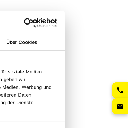
Über Cookies
für soziale Medien
m geben wir
le Medien, Werbung und
weiteren Daten
ung der Dienste