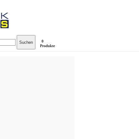
0
Suchen
Produkte