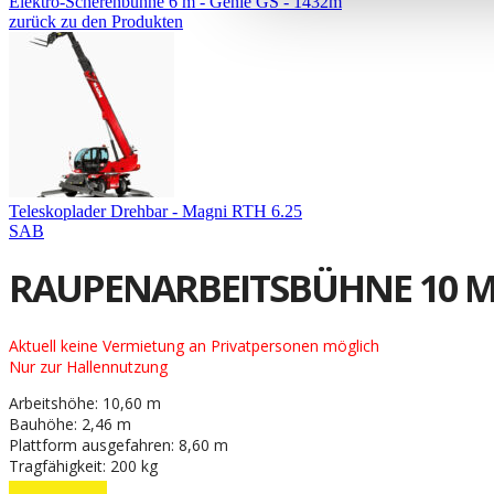
Elektro-Scherenbühne 6 m - Genie GS - 1432m
zurück zu den Produkten
Teleskoplader Drehbar - Magni RTH 6.25
SAB
RAUPENARBEITSBÜHNE 10 M 
Aktuell keine Vermietung an Privatpersonen möglich
Nur zur Hallennutzung
Arbeitshöhe: 10,60 m
Bauhöhe: 2,46 m
Plattform ausgefahren: 8,60 m
Tragfähigkeit: 200 kg