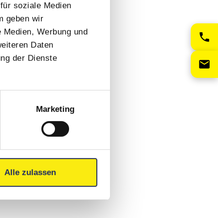
für soziale Medien
m geben wir
le Medien, Werbung und
weiteren Daten
ung der Dienste
Marketing
Alle zulassen