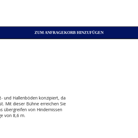
ZUM ANFRAGEKORB HINZUFÜGEN
- und Hallenböden konzipiert, da
st. Mit dieser Bühne erreichen Sie
as übergreifen von Hindernissen
ge von 8,6 m.