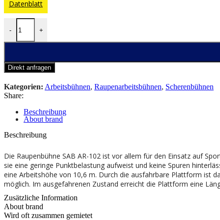
Datenblatt
-
+
Direkt anfragen
Kategorien:
Arbeitsbühnen
,
Raupenarbeitsbühnen
,
Scherenbühnen
Share:
Beschreibung
About brand
Beschreibung
Die Raupenbühne SAB AR-102 ist vor allem für den Einsatz auf Sport
sie eine geringe Punktbelastung aufweist und keine Spuren hinterläs
eine Arbeitshöhe von 10,6 m. Durch die ausfahrbare Plattform ist d
möglich. Im ausgefahrenen Zustand erreicht die Plattform eine Län
Zusätzliche Information
About brand
Wird oft zusammen gemietet