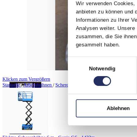
Wir verwenden Cookies, u
anbieten zu können und d
Informationen zu Ihrer 
Analysen weiter. Unsere 
zusammen, die Sie ihnen 
gesammelt haben.
Einwilligungsauswahl
Notwendig
Klicken zum Vergrößern
Startseite
/
Arbeitsbühnen
/
Scherenbühnen
/
Raupenarbeitsbühne 1
Ablehnen