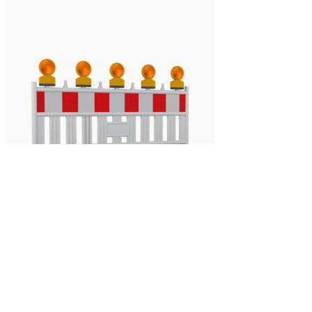
Absperrschranke
Länge: 2,10 m
Höhe: 1,00 m