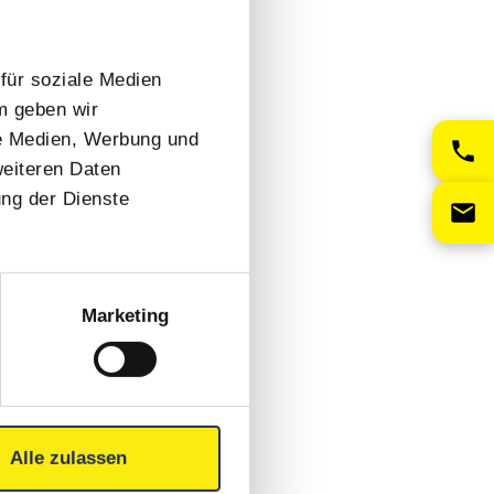
für soziale Medien
m geben wir
le Medien, Werbung und
weiteren Daten
ung der Dienste
Marketing
Alle zulassen