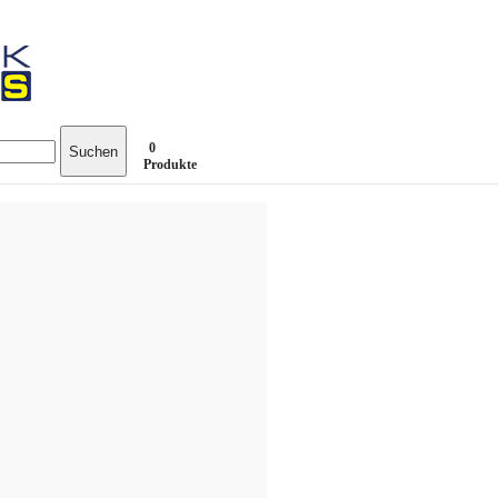
0
Suchen
Produkte