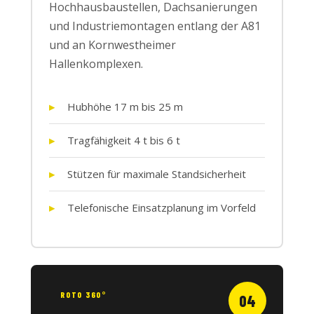
Hochhausbaustellen, Dachsanierungen
und Industriemontagen entlang der A81
und an Kornwestheimer
Hallenkomplexen.
Hubhöhe 17 m bis 25 m
Tragfähigkeit 4 t bis 6 t
Stützen für maximale Standsicherheit
Telefonische Einsatzplanung im Vorfeld
ROTO 360°
04