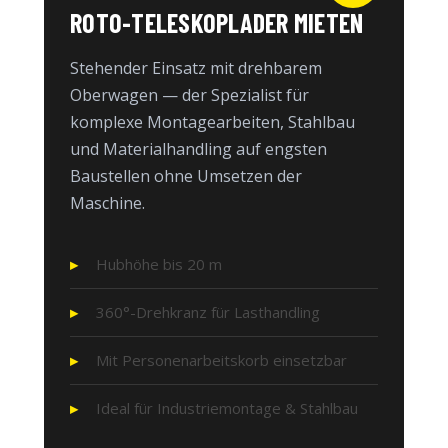
ROTO-TELESKOPLADER MIETEN
Stehender Einsatz mit drehbarem
Oberwagen — der Spezialist für
komplexe Montagearbeiten, Stahlbau
und Materialhandling auf engsten
Baustellen ohne Umsetzen der
Maschine.
Hubhöhe bis 20 m
360°-Drehkranz für Lasthandling
Mit Personenarbeitskorb einsetzbar
Ideal für Industriemontage & Stahlbau