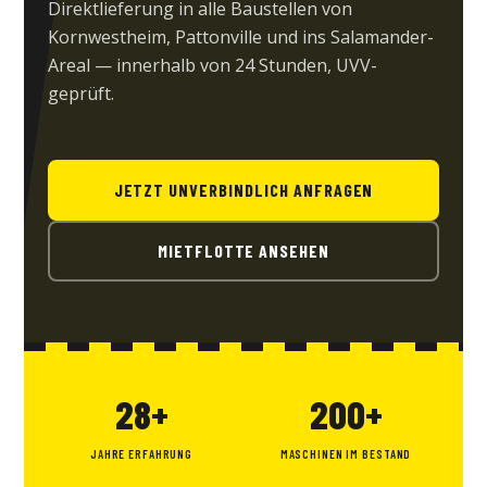
Direktlieferung in alle Baustellen von
Kornwestheim, Pattonville und ins Salamander-
Areal — innerhalb von 24 Stunden, UVV-
geprüft.
JETZT UNVERBINDLICH ANFRAGEN
MIETFLOTTE ANSEHEN
28+
200+
JAHRE ERFAHRUNG
MASCHINEN IM BESTAND