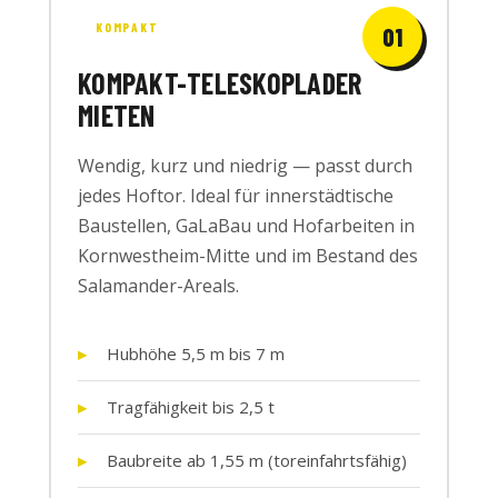
KOMPAKT
01
KOMPAKT-TELESKOPLADER
MIETEN
Wendig, kurz und niedrig — passt durch
jedes Hoftor. Ideal für innerstädtische
Baustellen, GaLaBau und Hofarbeiten in
Kornwestheim-Mitte und im Bestand des
Salamander-Areals.
Hubhöhe 5,5 m bis 7 m
Tragfähigkeit bis 2,5 t
Baubreite ab 1,55 m (toreinfahrtsfähig)