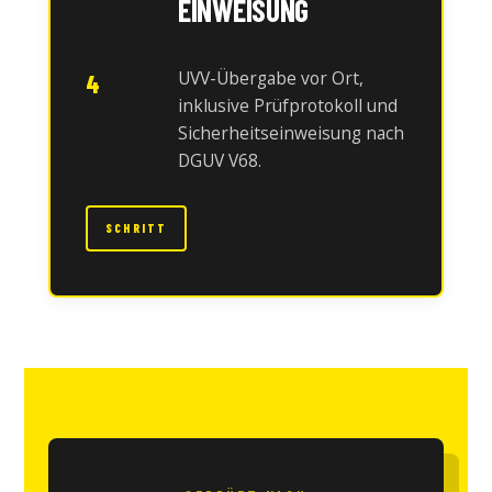
EINWEISUNG
UVV-Übergabe vor Ort,
4
inklusive Prüfprotokoll und
Sicherheitseinweisung nach
DGUV V68.