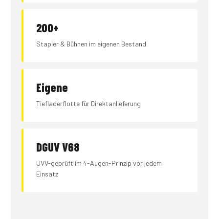
200+
Stapler & Bühnen im eigenen Bestand
Eigene
Tiefladerflotte für Direktanlieferung
DGUV V68
UVV-geprüft im 4-Augen-Prinzip vor jedem
Einsatz