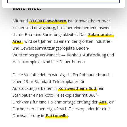
HÖHE WILL.
Mit rund
33.000 Einwohnern
ist Kornwestheim zwar
kleiner als Ludwigsburg, hat aber eine bemerkenswert
dichte Bau- und Sanierungsaktivität. Das
Salamander-
Areal
wird seit Jahren zu einem der größten Industrie-
und Gewerbeumnutzungsprojekte Baden-
Württembergs verwandelt — Rohbau, Aufstockung und
Hallenkomplexe sind hier Dauerthemen.
Diese Vielfalt erleben wir täglich: Ein Rohbauer braucht
einen 13-m-Standard-Teleskoplader für
Aufstockungsarbeiten in
Kornwestheim-Süd
, ein
Stahlbauer einen Roto-Teleskoplader mit 360°-
Drehkranz für eine Hallenmontage entlang der
A81
, ein
Dachdecker einen High-Reach-Teleskoplader für eine
Dachsanierung in
Pattonville
.