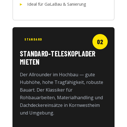
Ideal für GaLaBau & Sanierung
STANDARD
02
STANDARD-TELESKOPLADER
MIETEN
Der Allrounder im Hochbau — gute
Hubhöhe, hohe Tragfähigkeit, robuste
Bauart. Der Klassiker für
Rohbauarbeiten, Materialhandling und
Dachdeckereinsätze in Kornwestheim
und Umgebung.