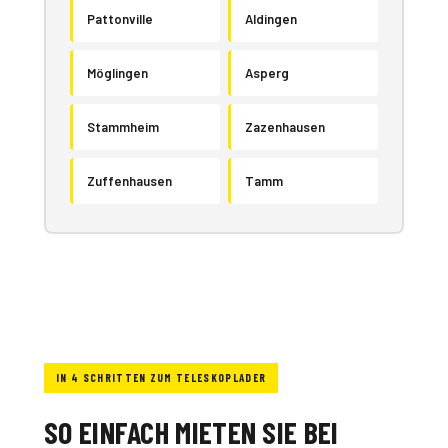
Pattonville
Aldingen
Möglingen
Asperg
Stammheim
Zazenhausen
Zuffenhausen
Tamm
IN 4 SCHRITTEN ZUM TELESKOPLADER
SO EINFACH MIETEN SIE BEI